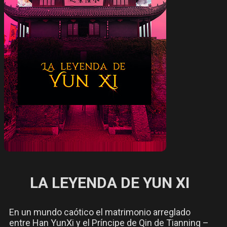
LA LEYENDA DE YUN XI
En un mundo caótico el matrimonio arreglado
entre Han YunXi y el Príncipe de Qin de Tianning –