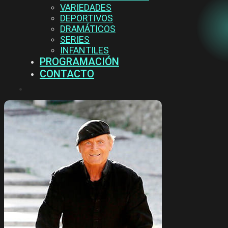
VARIEDADES
DEPORTIVOS
DRAMÁTICOS
SERIES
INFANTILES
PROGRAMACIÓN
CONTACTO