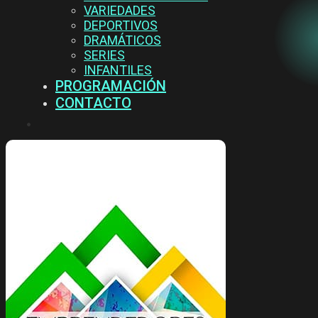
VARIEDADES
DEPORTIVOS
DRAMÁTICOS
SERIES
INFANTILES
PROGRAMACIÓN
CONTACTO