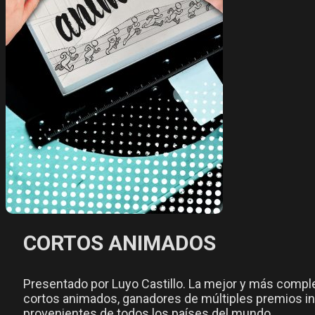
CORTOS ANIMADOS
Presentado por Luyo Castillo. La mejor y más compl
cortos animados, ganadores de múltiples premios in
provenientes de todos los países del mundo.