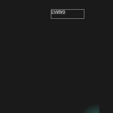
EN
VIVO