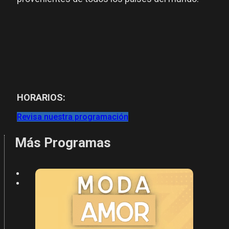
HORARIOS:
Revisa nuestra programación
Más Programas